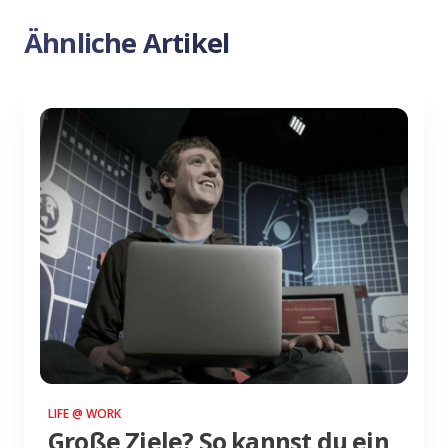
Ähnliche Artikel
LIFE @ WORK
Große Ziele? So kannst du ein