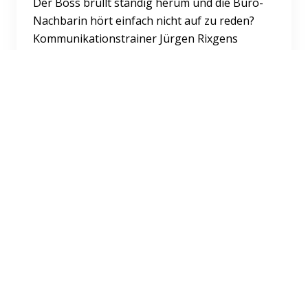
Der Boss brüllt ständig herum und die Büro-
Nachbarin hört einfach nicht auf zu reden?
Kommunikationstrainer Jürgen Rixgens
glaubt: Du kannst bei jeder...
Weiterlesen