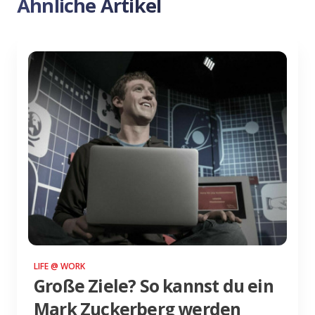
Ähnliche Artikel
LIFE @ WORK
Große Ziele? So kannst du ein
Mark Zuckerberg werden