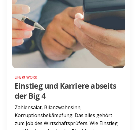
LIFE @ WORK
Einstieg und Karriere abseits
der Big 4
Zahlensalat, Bilanzwahnsinn,
Korruptionsbekämpfung. Das alles gehört
zum Job des Wirtschaftsprüfers. Wie Einstieg
und Karriere abseits der Big 4 funkt...