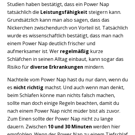
Studien haben bestätigt, dass ein Power Nap
tatsächlich die
Leistungsfähigkeit
steigern kann.
Grundsätzlich kann man also sagen, dass das
Nickerchen zwischendurch von Vorteil ist. Tatsächlich
wurde es wissenschaftlich bestätigt, dass man nach
einem Power Nap deutlich frischer und
aufmerksamer ist. Wer
regelmäßig
kurze
Schläfchen in seinen Alltag einbaut, kann sogar das
Risiko für
diverse Erkrankungen
mindern.
Nachteile vom Power Nap hast du nur dann, wenn du
es
nicht richtig
machst. Und auch wenn man denkt,
beim Schlafen könne man nichts falsch machen,
sollte man doch einige Regeln beachten, damit du
nach einem Power Nap nicht müder bist als zuvor.
Zum Einen sollte der Power Nap nicht zu lange
dauern. Zwischen
10 und 30 Minuten
werden hier
empfohlen. Wenn der Power Nap zu einem Tiefschlaf