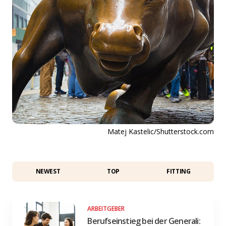
Matej Kastelic/Shutterstock.com
NEWEST
TOP
FITTING
ARBEITGEBER
Berufseinstieg bei der Generali: