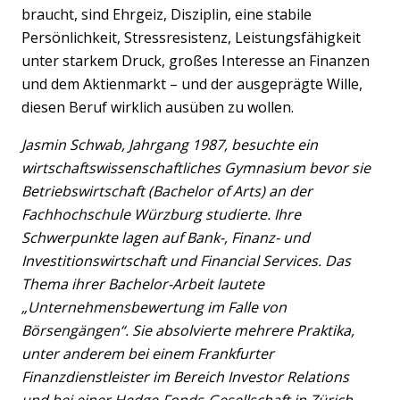
braucht, sind Ehrgeiz, Disziplin, eine stabile
Persönlichkeit, Stressresistenz, Leistungsfähigkeit
unter starkem Druck, großes Interesse an Finanzen
und dem Aktienmarkt – und der ausgeprägte Wille,
diesen Beruf wirklich ausüben zu wollen.
Jasmin Schwab, Jahrgang 1987, besuchte ein
wirtschaftswissenschaftliches Gymnasium bevor sie
Betriebswirtschaft (Bachelor of Arts) an der
Fachhochschule Würzburg studierte. Ihre
Schwerpunkte lagen auf Bank-, Finanz- und
Investitionswirtschaft und Financial Services. Das
Thema ihrer Bachelor-Arbeit lautete
„Unternehmensbewertung im Falle von
Börsengängen“. Sie absolvierte mehrere Praktika,
unter anderem bei einem Frankfurter
Finanzdienstleister im Bereich Investor Relations
und bei einer Hedge-Fonds-Gesellschaft in Zürich.