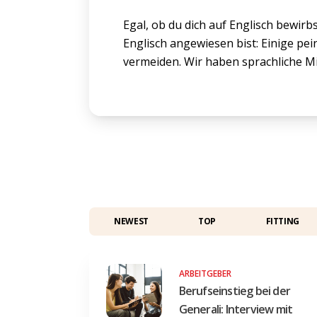
Egal, ob du dich auf Englisch bewirb
Englisch angewiesen bist: Einige pei
vermeiden. Wir haben sprachliche M
NEWEST
TOP
FITTING
ARBEITGEBER
Berufseinstieg bei der
Generali: Interview mit