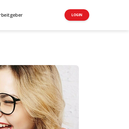
rbeitgeber
LOGIN