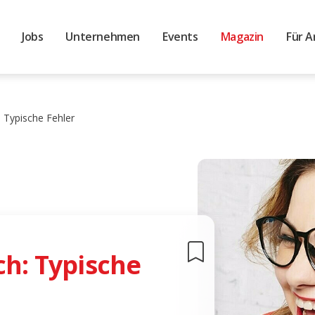
Jobs
Unternehmen
Events
Magazin
Für A
: Typische Fehler
ch: Typische