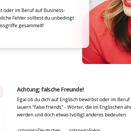
st oder im Beruf auf Business-
nliche Fehler solltest du unbedingt
issgriffe gesammelt!
Achtung: falsche Freunde!
Egal ob du dich auf Englisch bewirbst oder im Beruf
lauern "false friends" - Wörter, die im Englischen 
werden und doch etwas (völlig) anderes bedeuten.
<strong>Deutsches
<strong>False