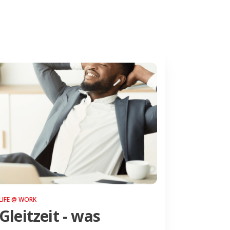
LIFE @ WORK
Gleitzeit - was