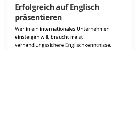
Erfolgreich auf Englisch
präsentieren
Wer in ein internationales Unternehmen
einsteigen will, braucht meist
verhandlungssichere Englischkenntnisse.
Doch bevor es in den Job geht, werden Ab...
Weiterlesen