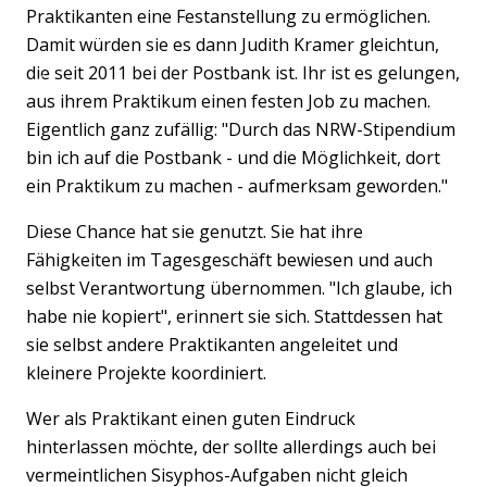
Praktikanten eine Festanstellung zu ermöglichen.
Damit würden sie es dann Judith Kramer gleichtun,
die seit 2011 bei der Postbank ist. Ihr ist es gelungen,
Previous
Nex
aus ihrem Praktikum einen festen Job zu machen.
Eigentlich ganz zufällig: "Durch das NRW-Stipendium
bin ich auf die Postbank - und die Möglichkeit, dort
ein Praktikum zu machen - aufmerksam geworden."
Diese Chance hat sie genutzt. Sie hat ihre
Fähigkeiten im Tagesgeschäft bewiesen und auch
selbst Verantwortung übernommen. "Ich glaube, ich
habe nie kopiert", erinnert sie sich. Stattdessen hat
sie selbst andere Praktikanten angeleitet und
kleinere Projekte koordiniert.
Wer als Praktikant einen guten Eindruck
hinterlassen möchte, der sollte allerdings auch bei
vermeintlichen Sisyphos-Aufgaben nicht gleich