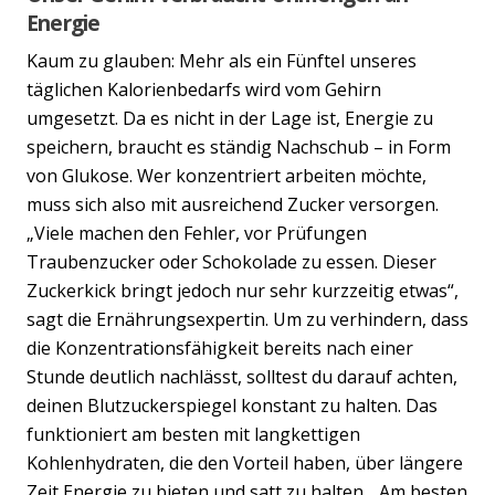
Energie
Kaum zu glauben: Mehr als ein Fünftel unseres
täglichen Kalorienbedarfs wird vom Gehirn
umgesetzt. Da es nicht in der Lage ist, Energie zu
speichern, braucht es ständig Nachschub – in Form
von Glukose. Wer konzentriert arbeiten möchte,
muss sich also mit ausreichend Zucker versorgen.
„Viele machen den Fehler, vor Prüfungen
Traubenzucker oder Schokolade zu essen. Dieser
Zuckerkick bringt jedoch nur sehr kurzzeitig etwas“,
sagt die Ernährungsexpertin. Um zu verhindern, dass
die Konzentrationsfähigkeit bereits nach einer
Stunde deutlich nachlässt, solltest du darauf achten,
deinen Blutzuckerspiegel konstant zu halten. Das
funktioniert am besten mit langkettigen
Kohlenhydraten, die den Vorteil haben, über längere
Zeit Energie zu bieten und satt zu halten. „Am besten