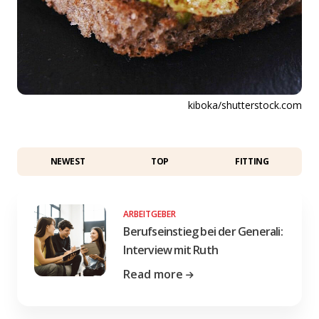
kiboka/shutterstock.com
NEWEST
TOP
FITTING
ARBEITGEBER
Berufseinstieg bei der Generali:
Interview mit Ruth
Read more