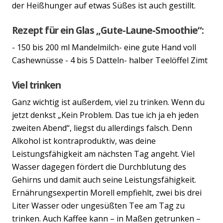
der Heißhunger auf etwas Süßes ist auch gestillt.
Rezept für ein Glas „Gute-Laune-Smoothie“:
- 150 bis 200 ml Mandelmilch- eine gute Hand voll
Cashewnüsse - 4 bis 5 Datteln- halber Teelöffel Zimt
Viel trinken
Previous
Nex
Ganz wichtig ist außerdem, viel zu trinken. Wenn du
jetzt denkst „Kein Problem. Das tue ich ja eh jeden
zweiten Abend“, liegst du allerdings falsch. Denn
Alkohol ist kontraproduktiv, was deine
Leistungsfähigkeit am nächsten Tag angeht. Viel
Wasser dagegen fördert die Durchblutung des
Gehirns und damit auch seine Leistungsfähigkeit.
Ernährungsexpertin Morell empfiehlt, zwei bis drei
Liter Wasser oder ungesüßten Tee am Tag zu
trinken. Auch Kaffee kann – in Maßen getrunken –