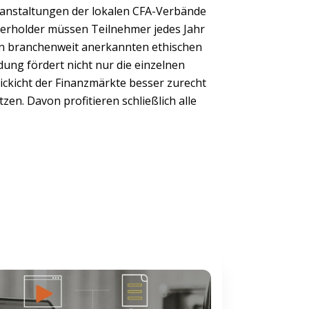
anstaltungen der lokalen CFA-Verbände
rterholder müssen Teilnehmer jedes Jahr
en branchenweit anerkannten ethischen
ung fördert nicht nur die einzelnen
Dickicht der Finanzmärkte besser zurecht
en. Davon profitieren schließlich alle