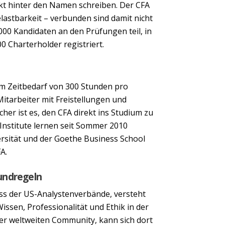
kt hinter den Namen schreiben. Der CFA
elastbarkeit – verbunden sind damit nicht
00 Kandidaten an den Prüfungen teil, in
0 Charterholder registriert.
im Zeitbedarf von 300 Stunden pro
itarbeiter mit Freistellungen und
Next
er ist es, den CFA direkt ins Studium zu
 Institute lernen seit Sommer 2010
rsität und der Goethe Business School
A.
undregeln
ss der US-Analystenverbände, versteht
sen, Professionalität und Ethik in der
der weltweiten Community, kann sich dort