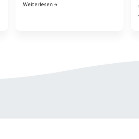
Weiterlesen
Karriere
Impressum
AGB
Datenschutzerklärung