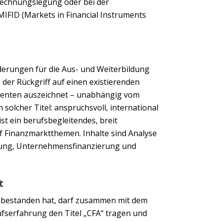
Rechnungslegung oder bei der
IFID (Markets in Financial Instruments
derungen für die Aus- und Weiterbildung
 der Rückgriff auf einen existierenden
olventen auszeichnet – unabhängig vom
n solcher Titel: anspruchsvoll, international
t ein berufsbegleitendes, breit
 Finanzmarktthemen. Inhalte sind Analyse
gung, Unternehmensfinanzierung und
t
 bestanden hat, darf zusammen mit dem
ufserfahrung den Titel „CFA“ tragen und