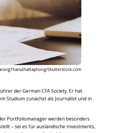
rongThanuthattaphong/Shutterstock.com
sführer der German CFA Society. Er hat
em Studium zunächst als Journalist und in
 oder Portfoliomanager werden besonders
llt – sei es für ausländische Investments,