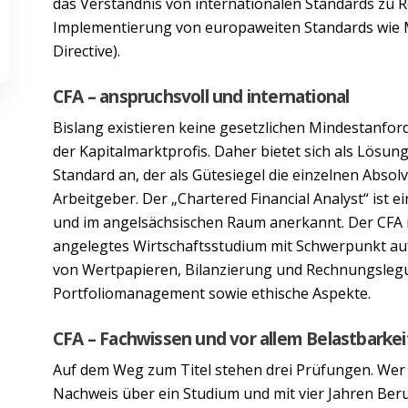
das Verständnis von internationalen Standards zu 
Implementierung von europaweiten Standards wie M
Directive).
CFA – anspruchsvoll und international
Bislang existieren keine gesetzlichen Mindestanfor
der Kapitalmarktprofis. Daher bietet sich als Lösung
Standard an, der als Gütesiegel die einzelnen Abs
Arbeitgeber. Der „Chartered Financial Analyst“ ist ei
und im angelsächsischen Raum anerkannt. Der CFA is
angelegtes Wirtschaftsstudium mit Schwerpunkt auf
von Wertpapieren, Bilanzierung und Rechnungsle
Portfoliomanagement sowie ethische Aspekte.
CFA – Fachwissen und vor allem Belastbarkei
Auf dem Weg zum Titel stehen drei Prüfungen. Wer
Nachweis über ein Studium und mit vier Jahren Ber