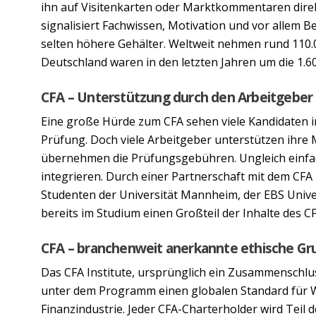
ihn auf Visitenkarten oder Marktkommentaren dire
signalisiert Fachwissen, Motivation und vor allem B
selten höhere Gehälter. Weltweit nehmen rund 110.0
Deutschland waren in den letzten Jahren um die 1.60
CFA – Unterstützung durch den Arbeitgeber
Eine große Hürde zum CFA sehen viele Kandidaten 
Prüfung. Doch viele Arbeitgeber unterstützen ihre M
übernehmen die Prüfungsgebühren. Ungleich einfach
integrieren. Durch einer Partnerschaft mit dem CFA
Studenten der Universität Mannheim, der EBS Unive
bereits im Studium einen Großteil der Inhalte des CF
CFA – branchenweit anerkannte ethische Gr
Das CFA Institute, ursprünglich ein Zusammenschlu
unter dem Programm einen globalen Standard für Wis
Finanzindustrie. Jeder CFA-Charterholder wird Teil 