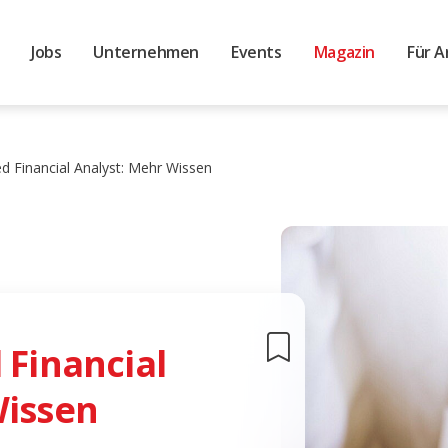
Jobs
Unternehmen
Events
Magazin
Für A
d Financial Analyst: Mehr Wissen
 Financial
Wissen