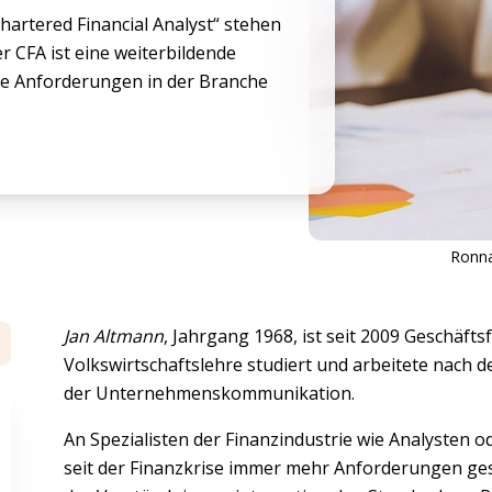
hartered Financial Analyst“ stehen
er CFA ist eine weiterbildende
 die Anforderungen in der Branche
Ronna
Jan Altmann
, Jahrgang 1968, ist seit 2009 Geschäft
Volkswirtschaftslehre studiert und arbeitete nach d
der Unternehmenskommunikation.
An Spezialisten der Finanzindustrie wie Analysten
seit der Finanzkrise immer mehr Anforderungen geste