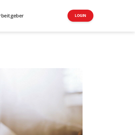
rbeitgeber
LOGIN