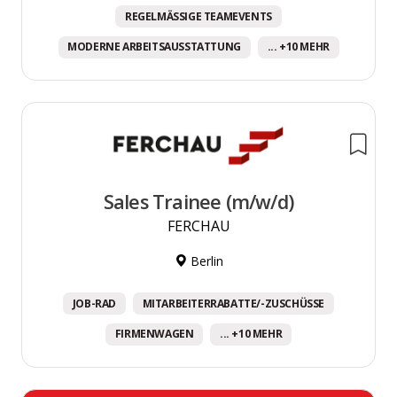
REGELMÄSSIGE TEAMEVENTS
MODERNE ARBEITSAUSSTATTUNG
... +10 MEHR
Sales Trainee (m/w/d)
FERCHAU
Berlin
JOB-RAD
MITARBEITERRABATTE/-ZUSCHÜSSE
FIRMENWAGEN
... +10 MEHR