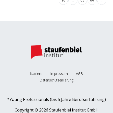
10
...
63
64
›
Karriere
Impressum
AGB
Datenschutzerklärung
*Young Professionals (bis 5 Jahre Berufserfahrung)
Copyright ©
2026 Staufenbiel Institut GmbH