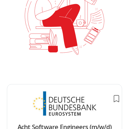
Acht Software Engineers (m/w/d)