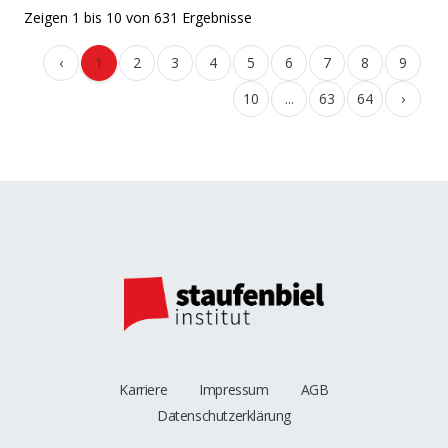
Zeigen
1
bis
10
von
631
Ergebnisse
‹
1
2
3
4
5
6
7
8
9
10
...
63
64
›
Karriere
Impressum
AGB
Datenschutzerklärung