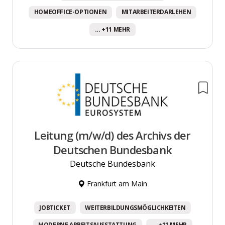
HOMEOFFICE-OPTIONEN
MITARBEITERDARLEHEN
... +11 MEHR
Leitung (m/w/d) des Archivs der
Deutschen Bundesbank
Deutsche Bundesbank
Frankfurt am Main
JOBTICKET
WEITERBILDUNGSMÖGLICHKEITEN
MODERNE ARBEITSAUSSTATTUNG
... +11 MEHR