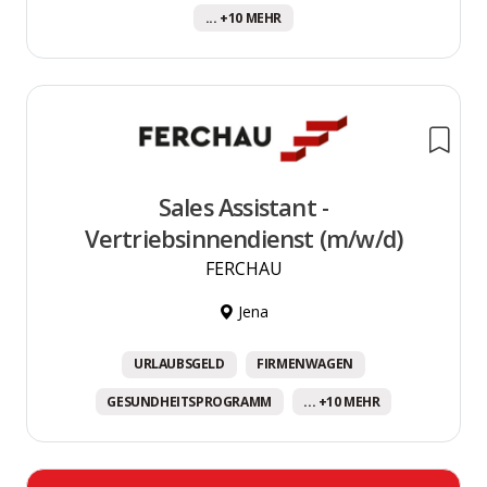
... +10 MEHR
Sales Assistant -
Vertriebsinnendienst (m/w/d)
FERCHAU
Jena
URLAUBSGELD
FIRMENWAGEN
GESUNDHEITSPROGRAMM
... +10 MEHR