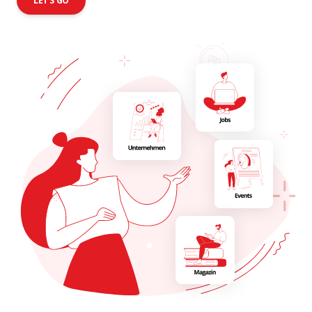
LET'S GO