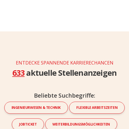
ENTDECKE SPANNENDE KARRIERECHANCEN
633
aktuelle Stellenanzeigen
Beliebte Suchbegriffe:
INGENIEURWESEN & TECHNIK
FLEXIBLE ARBEITSZEITEN
JOBTICKET
WEITERBILDUNGSMÖGLICHKEITEN