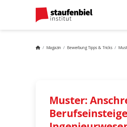
Magazin
Bewerbung Tipps & Tricks
Must
Muster: Anschr
Berufseinsteige
Ingenieurwese