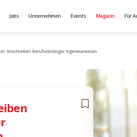
Jobs
Unternehmen
Events
Magazin
Für A
er: Anschreiben Berufseinsteiger Ingenieurwesen
eiben
r
n