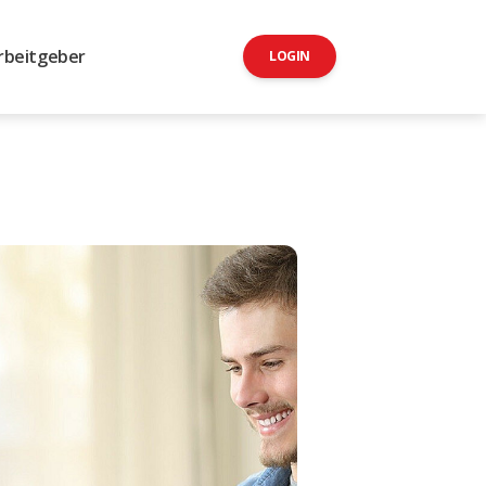
rbeitgeber
LOGIN