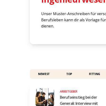
Unser Muster-Anschreiben für versc
Berufsleben kann dir als Vorlage fü
dienen.
NEWEST
TOP
FITTING
ARBEITGEBER
Berufseinstieg bei der
Generali: Interview mit