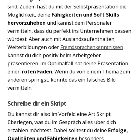
sind. Zudem hast du mit der Selbstpräsentation die
Möglichkeit, deine
Fähigkeiten und Soft Skills
hervorzuheben
und kannst dem Personaler
vermitteln, dass du perfekt ins Unternehmen passen
würdest. Aber auch mit Auslandsaufenthalten,
Weiterbildungen oder
Fremdsprachenkenntnissen
kannst du dich positiv beim Arbeitgeber
präsentieren. Im Optimalfall hat deine Präsentation
einen
roten Faden
. Wenn du von einem Thema zum
anderen springst, könnte das ein falsches Bild
vermitteln.
Schreibe dir ein Skript
Du kannst dir also im Vorfeld eine Art Skript
überlegen, was du im Gespräch alles über dich
Previous
Nex
erzählen möchtest. Dabei solltest du deine
Erfolge,
Qualitäten und Fähigkeiten
besonders