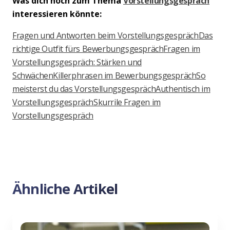
Was dich noch zum Thema
Vorstellungsgespräch
interessieren könnte:
Fragen und Antworten beim Vorstellungsgespräch
Das
richtige Outfit fürs Bewerbungsgespräch
Fragen im
Vorstellungsgespräch: Stärken und
Schwächen
Killerphrasen im Bewerbungsgespräch
So
meisterst du das Vorstellungsgespräch
Authentisch im
Vorstellungsgespräch
Skurrile Fragen im
Vorstellungsgespräch
Ähnliche Artikel