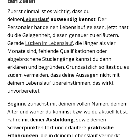
den Zeilen
Zuerst einmal ist es wichtig, dass du
deinen
Lebenslauf
auswendig kennst
. Der
Personaler hat deinen Lebenslauf gelesen, jetzt hast
du die Gelegenheit, diesen genauer zu erläutern.
Gerade
Lücken im Lebenslauf
, die länger als vier
Monate sind, fehlende Qualifikationen oder
abgebrochene Studiengänge kannst du dann
erklären und begründen. Grundsätzlich solltest du es
zudem vermeiden, dass deine Aussagen nicht mit
deinem Lebenslauf übereinstimmen, das wirkt
unvorbereitet.
Beginne zunächst mit deinem vollen Namen, deinem
Alter und woher du kommst bzw. wo du aktuell lebst.
Fahre mit deiner
Ausbildung
, sowie deinen
Schwerpunkten fort und erläutere
praktische
Erfahrungen
, die in deinem Lebenslauf vermerkt