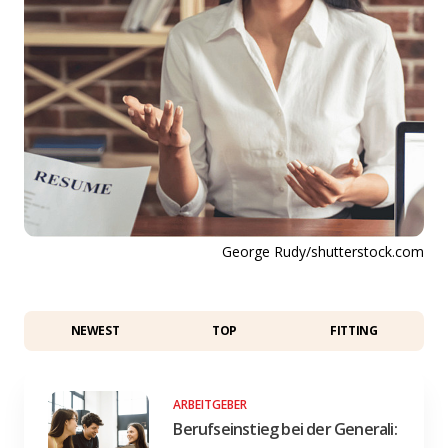
George Rudy/shutterstock.com
NEWEST
TOP
FITTING
ARBEITGEBER
Berufseinstieg bei der Generali: