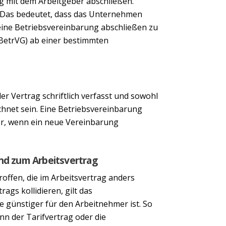
g mit dem Arbeitgeber abschließen.
t. Das bedeutet, dass das Unternehmen
eine Betriebsvereinbarung abschließen zu
(BetrVG) ab einer bestimmten
Next
r Vertrag schriftlich verfasst und sowohl
chnet sein. Eine Betriebsvereinbarung
er, wenn ein neue Vereinbarung
und zum Arbeitsvertrag
offen, die im Arbeitsvertrag anders
ags kollidieren, gilt das
ie günstiger für den Arbeitnehmer ist. So
n der Tarifvertrag oder die