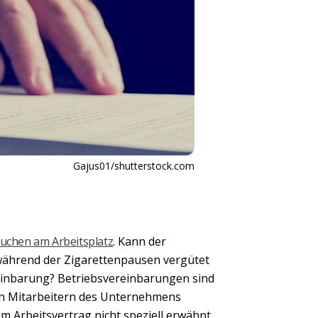
Gajus01/shutterstock.com
uchen am Arbeitsplatz
. Kann der
 während der Zigarettenpausen vergütet
reinbarung? Betriebsvereinbarungen sind
en Mitarbeitern des Unternehmens
im Arbeitsvertrag nicht speziell erwähnt