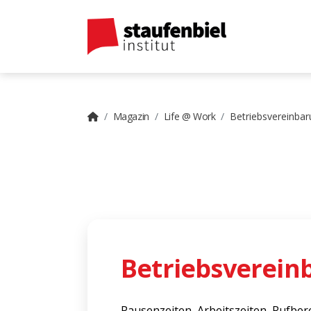
Magazin
Life @ Work
Betriebsvereinba
Betriebsverein
Pausenzeiten, Arbeitszeiten, Rufber