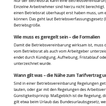
Nur der Betriebsrat kann eine Betriebsvereinbarun
Einzelne Arbeitnehmer sind hierzu nicht berechtig
einen Betriebsrat überhaupt erst haben muss, um 
können. Das geht laut Betriebsverfassungsgesetz 
Betriebsgröße.
Wie muss es geregelt sein – die Formalien
Damit die Betriebsvereinbarung wirksam ist, muss de
vom Betriebsrat als auch vom Arbeitgeber unterzei
endet durch Kündigung, Aufhebung, Fristablauf od
unterzeichnet wurde.
Wann gilt was – die Nähe zum Tarifvertrag 
Sind in einer Betriebsvereinbarung Regelungen getr
lauten, oder gar mit den Regelungen des Arbeitsvertr
Günstigkeitsprinzip. Maßgeblich ist die Regelung, d
gilt etwa beim Urlaub das Bundesurlaubsgesetz, wen