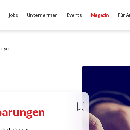
Jobs
Unternehmen
Events
Magazin
Für A
rungen
barungen
eitschaft oder