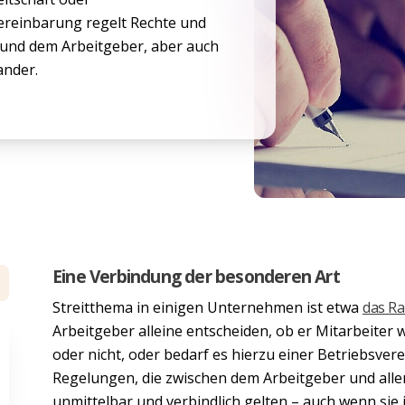
ereinbarung regelt Rechte und
 und dem Arbeitgeber, aber auch
ander.
Eine Verbindung der besonderen Art
Streitthema in einigen Unternehmen ist etwa
das Ra
Arbeitgeber alleine entscheiden, ob er Mitarbeiter
oder nicht, oder bedarf es hierzu einer Betriebsve
Regelungen, die zwischen dem Arbeitgeber und all
unmittelbar und verbindlich gelten – auch wenn sie 