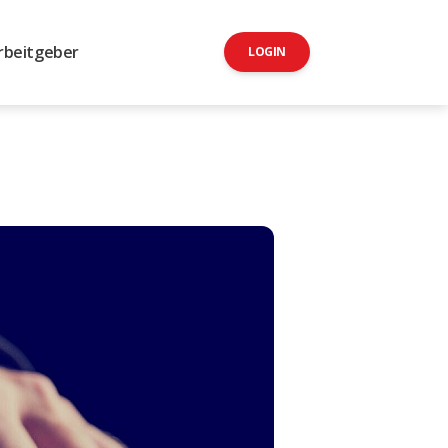
rbeitgeber
LOGIN