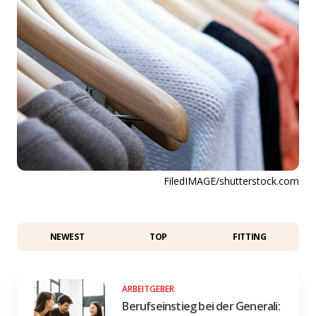
FiledIMAGE/shutterstock.com
NEWEST
TOP
FITTING
ARBEITGEBER
Berufseinstieg bei der Generali: