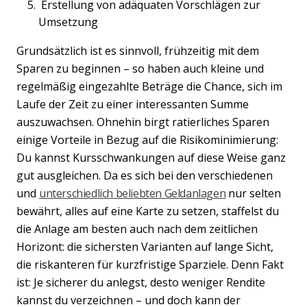
Erstellung von adäquaten Vorschlägen zur
Umsetzung
Previous
Nex
Grundsätzlich ist es sinnvoll, frühzeitig mit dem
Sparen zu beginnen – so haben auch kleine und
regelmäßig eingezahlte Beträge die Chance, sich im
Laufe der Zeit zu einer interessanten Summe
auszuwachsen. Ohnehin birgt ratierliches Sparen
einige Vorteile in Bezug auf die Risikominimierung:
Du kannst Kursschwankungen auf diese Weise ganz
gut ausgleichen. Da es sich bei den verschiedenen
und
unterschiedlich beliebten Geldanlagen
nur selten
bewährt, alles auf eine Karte zu setzen, staffelst du
die Anlage am besten auch nach dem zeitlichen
Horizont: die sichersten Varianten auf lange Sicht,
die riskanteren für kurzfristige Sparziele. Denn Fakt
ist: Je sicherer du anlegst, desto weniger Rendite
kannst du verzeichnen – und doch kann der