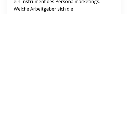
ein Instrument des Personalmarketings.
Welche Arbeitgeber sich die
Frauenfreundlichkeit nur auf die Fahnen...
Weiterlesen