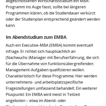
abgeschlossenen Wirtschaftsstudium ein MBA-
Programm ins Auge fasst, sollte bei längeren
Programmen klären, ob die Studiendauer verkürzt
oder der Studienplan entsprechend geändert werden
kann.
Im Abendstudium zum EMBA
Auch ein Executive-MBA (EMBA) kommt eventuell
infrage. Er richtet sich hauptsächlich an
(Nachwuchs-)Manager mit Berufserfahrung, die sich
Previous
Nex
für die Übernahme von funktionsübergreifenden
Management-Aufgaben qualifizieren wollen.
Charakteristisch für diese Programme: Hier werden
unternehmens- und arbeitsplatzspezifische
Fragestellungen umfassend behandelt. Ein weiterer
Pluspunkt: Ein EMBA wird meist in Teilzeit
angeboten – etwa im Abend- oder