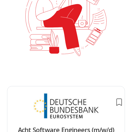
Acht Software Engineers (m/w/d)