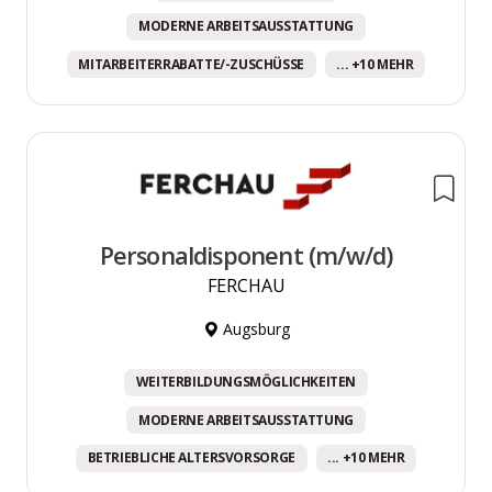
MODERNE ARBEITSAUSSTATTUNG
MITARBEITERRABATTE/-ZUSCHÜSSE
... +10 MEHR
Personaldisponent (m/w/d)
FERCHAU
Augsburg
WEITERBILDUNGSMÖGLICHKEITEN
MODERNE ARBEITSAUSSTATTUNG
BETRIEBLICHE ALTERSVORSORGE
... +10 MEHR