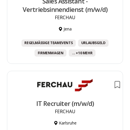
Sales Assistant -
Vertriebsinnendienst (m/w/d)
FERCHAU
Jena
REGELMÄSSIGE TEAMEVENTS
URLAUBSGELD
FIRMENWAGEN
... +10 MEHR
IT Recruiter (m/w/d)
FERCHAU
Karlsruhe