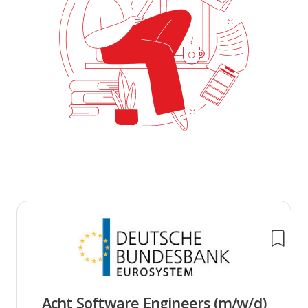
Acht Software Engineers (m/w/d)