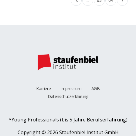
10
...
63
64
›
Karriere
Impressum
AGB
Datenschutzerklärung
*Young Professionals (bis 5 Jahre Berufserfahrung)
Copyright ©
2026 Staufenbiel Institut GmbH