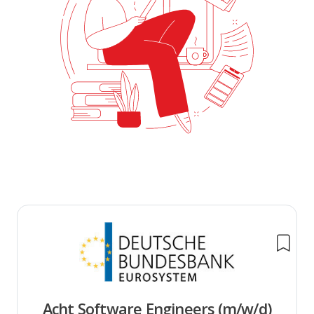
Acht Software Engineers (m/w/d)