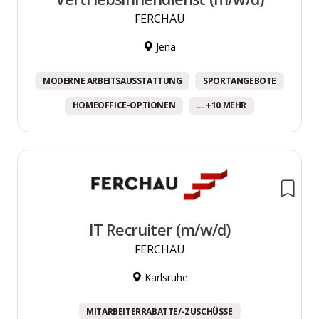
FERCHAU
Jena
MODERNE ARBEITSAUSSTATTUNG
SPORTANGEBOTE
HOMEOFFICE-OPTIONEN
... +10 MEHR
IT Recruiter (m/w/d)
FERCHAU
Karlsruhe
MITARBEITERRABATTE/-ZUSCHÜSSE