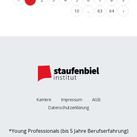
10
...
63
64
›
Karriere
Impressum
AGB
Datenschutzerklärung
*Young Professionals (bis 5 Jahre Berufserfahrung)