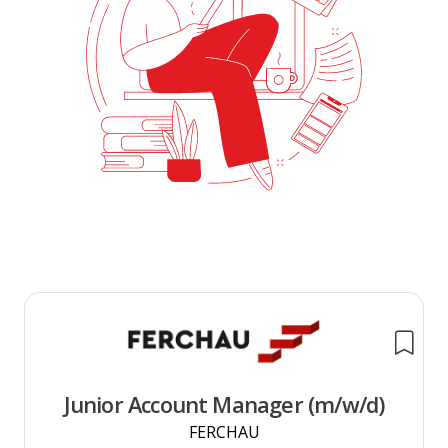
Junior Account Manager (m/w/d)
FERCHAU