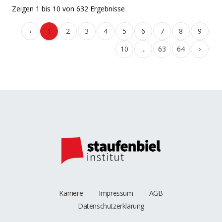
Zeigen
1
bis
10
von
632
Ergebnisse
‹
1
2
3
4
5
6
7
8
9
10
...
63
64
›
Karriere
Impressum
AGB
Datenschutzerklärung