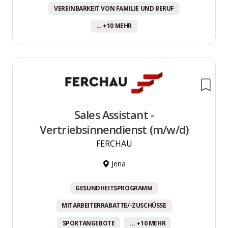
VEREINBARKEIT VON FAMILIE UND BERUF
... +10 MEHR
Sales Assistant -
Vertriebsinnendienst (m/w/d)
FERCHAU
Jena
GESUNDHEITSPROGRAMM
MITARBEITERRABATTE/-ZUSCHÜSSE
SPORTANGEBOTE
... +10 MEHR