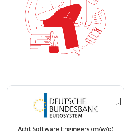
Acht Software Engineers (m/w/d)