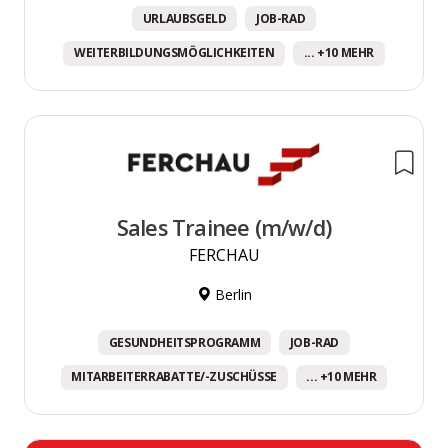
URLAUBSGELD
JOB-RAD
WEITERBILDUNGSMÖGLICHKEITEN
... +10 MEHR
Sales Trainee (m/w/d)
FERCHAU
Berlin
GESUNDHEITSPROGRAMM
JOB-RAD
MITARBEITERRABATTE/-ZUSCHÜSSE
... +10 MEHR