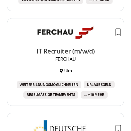
IT Recruiter (m/w/d)
FERCHAU
Ulm
WEITERBILDUNGSMÖGLICHKEITEN
URLAUBSGELD
REGELMÄSSIGE TEAMEVENTS
... +10 MEHR