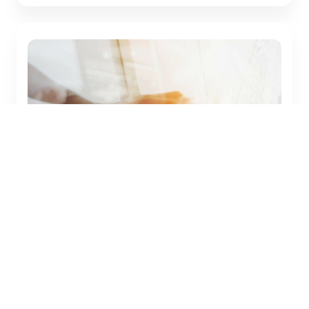
BEWERBUNG TIPPS & TRICKS
Anschreiben: Aufbau und
Layout