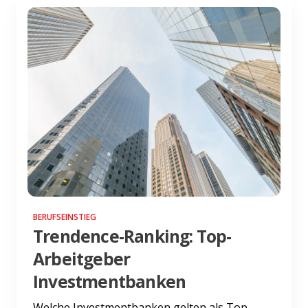
BERUFSEINSTIEG
Trendence-Ranking: Top-
Arbeitgeber
Investmentbanken
Welche Investmentbanken gelten als Top-