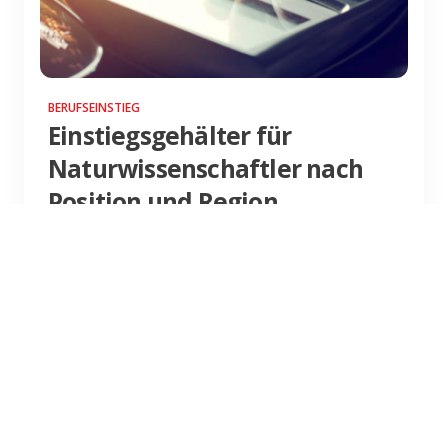
BERUFSEINSTIEG
Einstiegsgehälter für
Naturwissenschaftler nach
Position und Region
Dein späteres Gehalt hängt auch von Position
und Region ab. Was für ein Gehalt dabei für
dich heraus kommt, erfährst du hier.
Weiterlesen