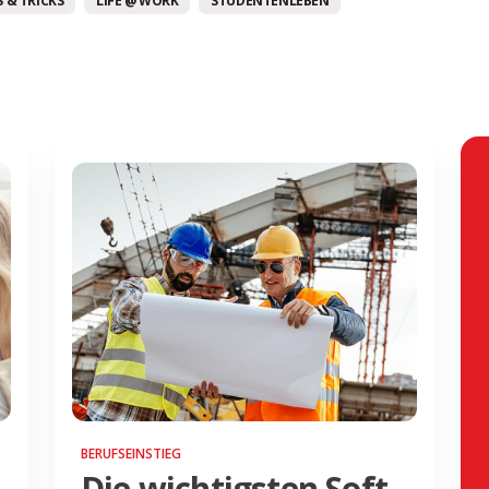
 & TRICKS
LIFE @ WORK
STUDENTENLEBEN
BERUFSEINSTIEG
Die wichtigsten Soft