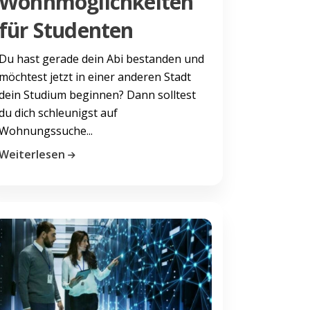
Wohnmöglichkeiten
für Studenten
Du hast gerade dein Abi bestanden und
möchtest jetzt in einer anderen Stadt
dein Studium beginnen? Dann solltest
du dich schleunigst auf
Wohnungssuche...
Weiterlesen