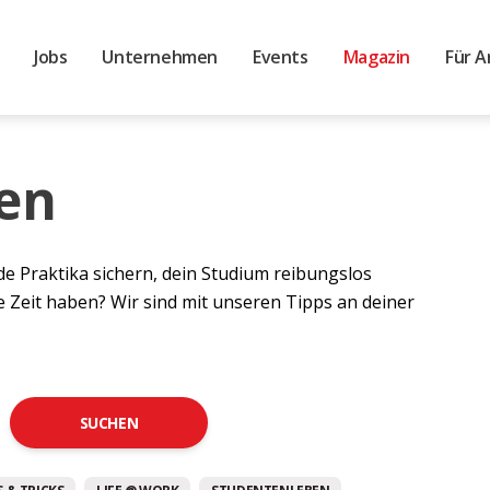
Jobs
Unternehmen
Events
Magazin
Für A
en
de Praktika sichern, dein Studium reibungslos
e Zeit haben? Wir sind mit unseren Tipps an deiner
SUCHEN