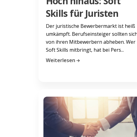
Hoch hinaus: Soft
Skills für Juristen
Der juristische Bewerbermarkt ist heiß
umkämpft. Berufseinsteiger sollten sic
von ihren Mitbewerbern abheben. Wer
Soft Skills mitbringt, hat bei Pers...
Weiterlesen