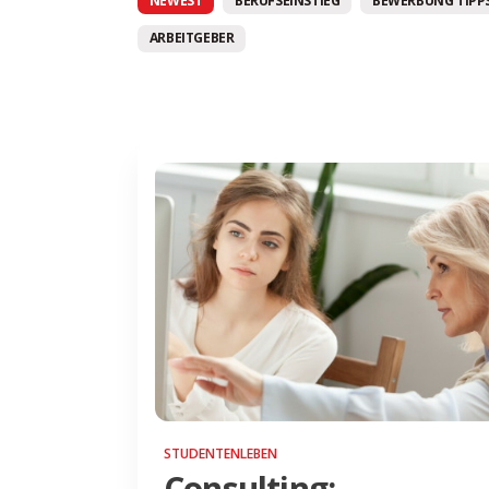
NEWEST
BERUFSEINSTIEG
BEWERBUNG TIPPS
ARBEITGEBER
STUDENTENLEBEN
Consulting: