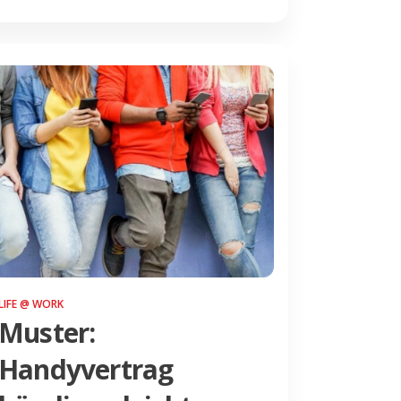
LIFE @ WORK
Muster:
Handyvertrag