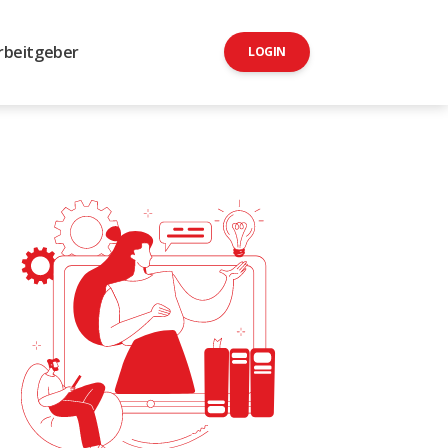
rbeitgeber
LOGIN