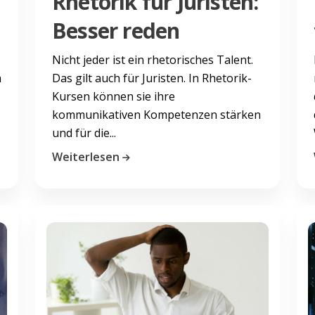
Rhetorik für Juristen:
Besser reden
Nicht jeder ist ein rhetorisches Talent.
h
Das gilt auch für Juristen. In Rhetorik-
Kursen können sie ihre
kommunikativen Kompetenzen stärken
und für die...
Weiterlesen