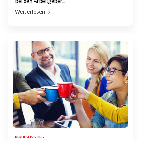
bei den Arbeitgeber...
Weiterlesen
BERUFSEINSTIEG