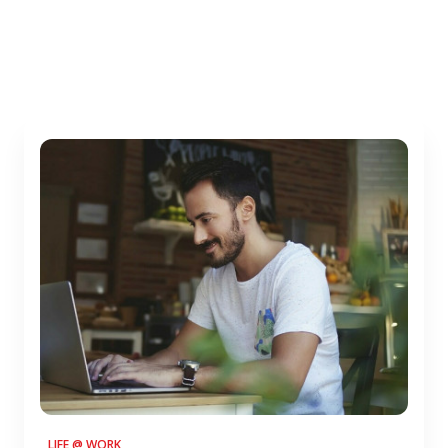
LIFE @ WORK