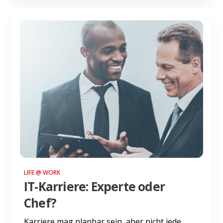
LIFE @ WORK
IT-Karriere: Experte oder
Chef?
Karriere mag planbar sein, aber nicht jede