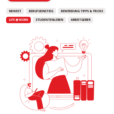
NEWEST
BERUFSEINSTIEG
BEWERBUNG TIPPS & TRICKS
LIFE @ WORK
STUDENTENLEBEN
ARBEITGEBER