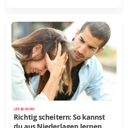
LIFE @ WORK
Richtig scheitern: So kannst
du aus Niederlagen lernen